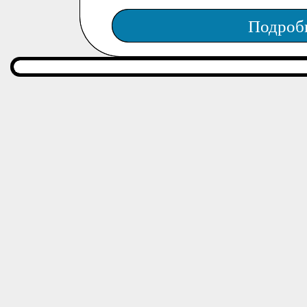
Подроб