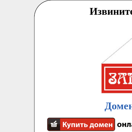
Извинит
Домен